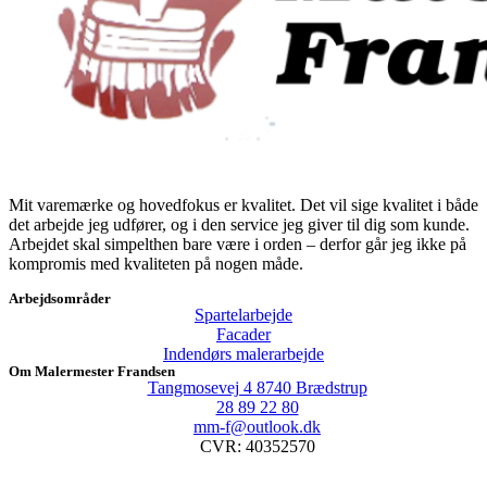
Mit varemærke og hovedfokus er kvalitet. Det vil sige kvalitet i både
det arbejde jeg udfører, og i den service jeg giver til dig som kunde.
Arbejdet skal simpelthen bare være i orden – derfor går jeg ikke på
kompromis med kvaliteten på nogen måde.
Arbejdsområder
Spartelarbejde
Facader
Indendørs malerarbejde
Om Malermester Frandsen
Tangmosevej 4 8740 Brædstrup
28 89 22 80
mm-f@outlook.dk
CVR: 40352570