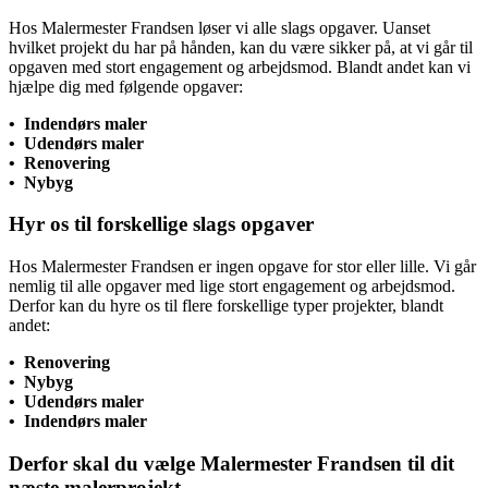
Hos Malermester Frandsen løser vi alle slags opgaver. Uanset
hvilket projekt du har på hånden, kan du være sikker på, at vi går til
opgaven med stort engagement og arbejdsmod. Blandt andet kan vi
hjælpe dig med følgende opgaver:
• Indendørs maler
• Udendørs maler
• Renovering
• Nybyg
Hyr os til forskellige slags opgaver
Hos Malermester Frandsen er ingen opgave for stor eller lille. Vi går
nemlig til alle opgaver med lige stort engagement og arbejdsmod.
Derfor kan du hyre os til flere forskellige typer projekter, blandt
andet:
• Renovering
• Nybyg
• Udendørs maler
• Indendørs maler
Derfor skal du vælge Malermester Frandsen til dit
næste malerprojekt