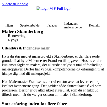
Videre til indhold
Indendørs
Hjem
Spartelarbejde
Facader
Kontakt
malerarbejde
Maler i Skanderborg
Renovering
Nybyg
Udendørs & Indendørs maler
Hvis du står med et malerprojekt i Skanderborg, er der flere gode
grunde til at hyre Malermester Frandsen til opgaven. Hos os er der
kun ansat faglærte malere, der allerede har løst et utal af forskellige
maleropgaver. Derfor har vi også kompetencerne og erfaringen til at
hjælpe dig med dit malerprojekt.
Hos Malermester Frandsen sætter vi en stor ære i at levere en høj
kvalitet hver eneste gang. Det gælder både slutresultatet såvel som
processen. Derfor er du altid sikret et resultat, som du er fuldt ud
tilfreds med, når du vælger os som din maler i Skanderborg.
Stor erfaring inden for flere felter