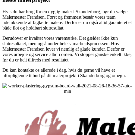
Hvis du har brug for en dygtig maler i Skanderborg, bør du vælge
Malermester Frandsen. Først og fremmest består vores team
udelukkende af faglærte malere. Derfor er du også altid garanteret et
både flot og holdbart slutresultat.
Derudover er kvalitet vores varemærke. Det gælder ikke kun
slutresultatet, men også under hele samarbejdsprocessen. Hos
Malermester Frandsen lever vi nemlig af glade kunder. Derfor er
vores arbejde og service altid i orden. Vi stopper ganske enkelt ikke,
før du er helt tilfreds med resultatet.
Du kan kontakte os allerede i dag, hvis du gerne vil have et
uforpligtende tilbud på dit malerprojekt i Skanderborg og omegn.